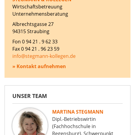
Wirtschaftsbetreuung
Unternehmensberatung
Albrechtsgasse 27
94315 Straubing
Fon 0 94 21 . 9 62 33
Fax 0 94 21 . 96 23 59
info@stegmann-kollegen.de
» Kontakt aufnehmen
UNSER TEAM
MARTINA STEGMANN
Dipl.-Betriebswirtin
(Fachhochschule in
Regensburg), Schwerpunkt