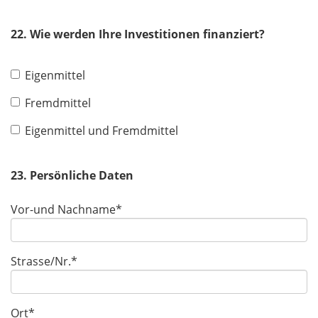
22. Wie werden Ihre Investitionen finanziert?
Eigenmittel
Fremdmittel
Eigenmittel und Fremdmittel
23. Persönliche Daten
Vor-und Nachname*
Bitte lasse dieses Feld leer.
Strasse/Nr.*
Ort*