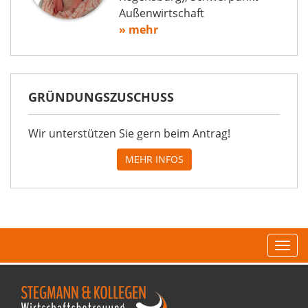
Außenwirtschaft
» mehr
GRÜNDUNGSZUSCHUSS
Wir unterstützen Sie gern beim Antrag!
MEHR INFOS
Navi