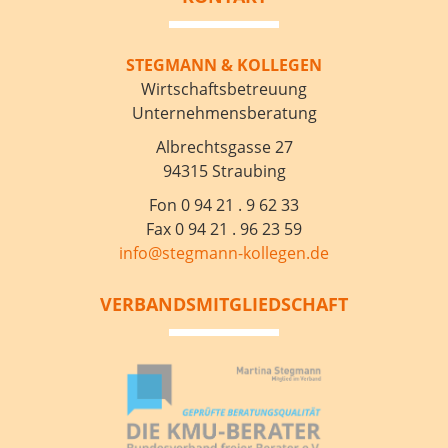
STEGMANN & KOLLEGEN
Wirtschaftsbetreuung
Unternehmensberatung
Albrechtsgasse 27
94315 Straubing
Fon 0 94 21 . 9 62 33
Fax 0 94 21 . 96 23 59
info@stegmann-kollegen.de
VERBANDSMITGLIEDSCHAFT