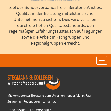
Ziel des Bundesverbands freier Berater e.V. ist es,
Qualität in der Beratung mittelständischer
Unternehmen zu sichern. Dies wird vor allem
durch die hohen Qualitätsstandards, den
regelmäßigen Erfahrungsaustausch auf Tagungen
sowie die Arbeit in Fachgruppen und
Regionalgruppen erreicht.
Navi
Mit kompetenter Beratung zum Unternehmenserfolg im Raum
Straubing - Regensburg - Landshut.
Impressum
|
Datenschutz