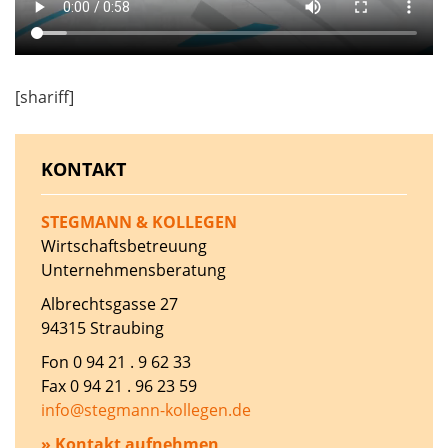
[shariff]
KONTAKT
STEGMANN & KOLLEGEN
Wirtschaftsbetreuung
Unternehmensberatung
Albrechtsgasse 27
94315 Straubing
Fon 0 94 21 . 9 62 33
Fax 0 94 21 . 96 23 59
info@stegmann-kollegen.de
» Kontakt aufnehmen