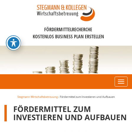
FÖRDERMITTELRECHERCHE
KOSTENLOS BUSINESS PLAN ERSTELLEN
Navi
Stegmann Wirtschaftsbetreuung
›
Fördermittel zum Investieren und Aufbauen
FÖRDERMITTEL ZUM
INVESTIEREN UND AUFBAUEN