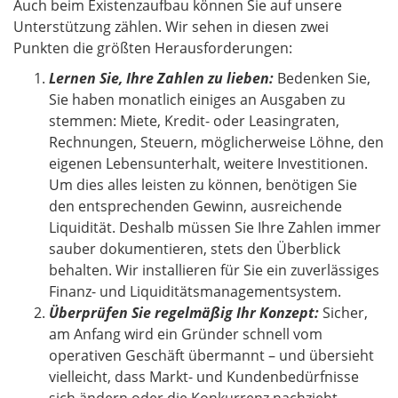
Auch beim Existenzaufbau können Sie auf unsere
Unterstützung zählen. Wir sehen in diesen zwei
Punkten die größten Herausforderungen:
Lernen Sie, Ihre Zahlen zu lieben:
Bedenken Sie,
Sie haben monatlich einiges an Ausgaben zu
stemmen: Miete, Kredit- oder Leasingraten,
Rechnungen, Steuern, möglicherweise Löhne, den
eigenen Lebensunterhalt, weitere Investitionen.
Um dies alles leisten zu können, benötigen Sie
den entsprechenden Gewinn, ausreichende
Liquidität. Deshalb müssen Sie Ihre Zahlen immer
sauber dokumentieren, stets den Überblick
behalten. Wir installieren für Sie ein zuverlässiges
Finanz- und Liquiditätsmanagementsystem.
Überprüfen Sie regelmäßig Ihr Konzept:
Sicher,
am Anfang wird ein Gründer schnell vom
operativen Geschäft übermannt – und übersieht
vielleicht, dass Markt- und Kundenbedürfnisse
sich ändern oder die Konkurrenz nachzieht.