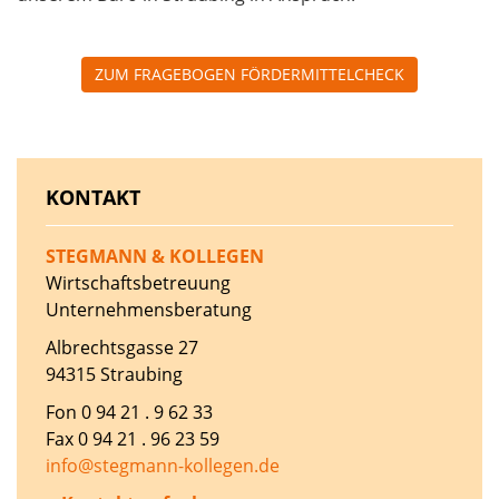
ZUM FRAGEBOGEN FÖRDERMITTELCHECK
KONTAKT
STEGMANN & KOLLEGEN
Wirtschaftsbetreuung
Unternehmensberatung
Albrechtsgasse 27
94315 Straubing
Fon 0 94 21 . 9 62 33
Fax 0 94 21 . 96 23 59
info@stegmann-kollegen.de