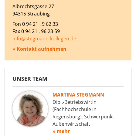
Albrechtsgasse 27
94315 Straubing
Fon 0 94 21 . 9 62 33
Fax 0 94 21 . 96 23 59
info@stegmann-kollegen.de
» Kontakt aufnehmen
UNSER TEAM
MARTINA STEGMANN
Dipl.-Betriebswirtin
(Fachhochschule in
Regensburg), Schwerpunkt
Außenwirtschaft
» mehr