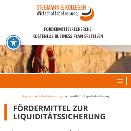
FÖRDERMITTELRECHERCHE
KOSTENLOS BUSINESS PLAN ERSTELLEN
Navi
Stegmann Wirtschaftsbetreuung
›
Fördermittel zur Liquiditätssicherung
FÖRDERMITTEL ZUR
LIQUIDITÄTSSICHERUNG