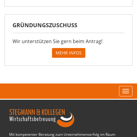
GRÜNDUNGSZUSCHUSS
Wir unterstützen Sie gern beim Antrag!
MEHR INFOS
Navi
Mit kompetenter Beratung zum Unternehmenserfolg im Raum